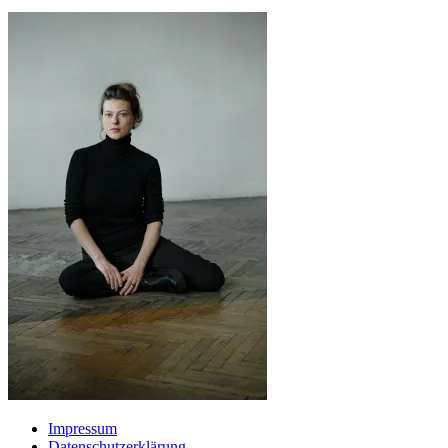
Impressum
Datenschutzerklärung